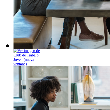
Club de Trabaj
Espacio grupal par
Lunes, 28 de sept