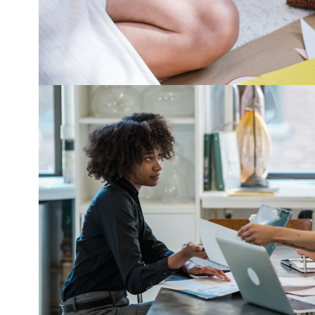
!INSCRÍBETE!