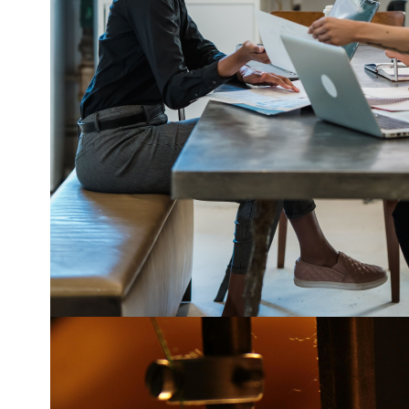
Sesión grupal para
estrategias para bu
!INSCRÍBETE!