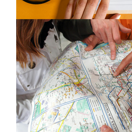
!INSCRÍBETE!