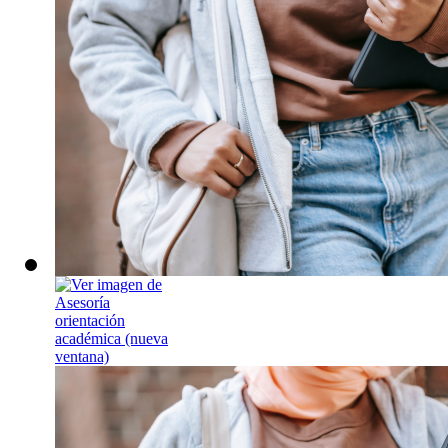
Asesoría orien