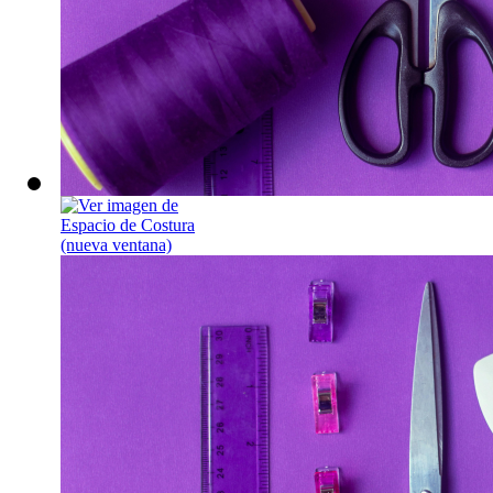
Espacio de Cos
Por fin, aprende a
a otra persona.
Miércoles, 16 de 