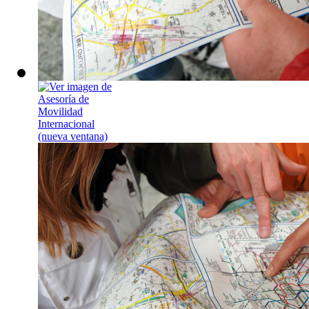
Asesoría de Mo
Información y ase
internacionales
Del martes 1 de se
diciembre, 10:00 