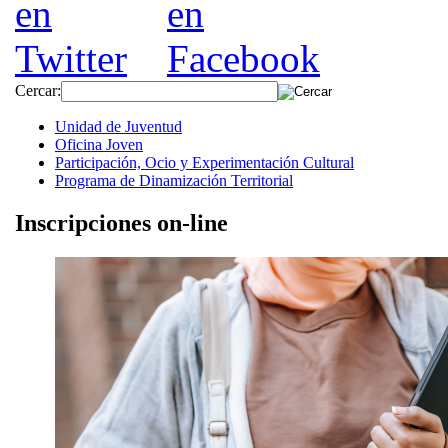
Cercar:
Unidad de Juventud
Oficina Joven
Participación, Ocio y Experimentación Cultural
Programa de Dinamización Territorial
Inscripciones on-line