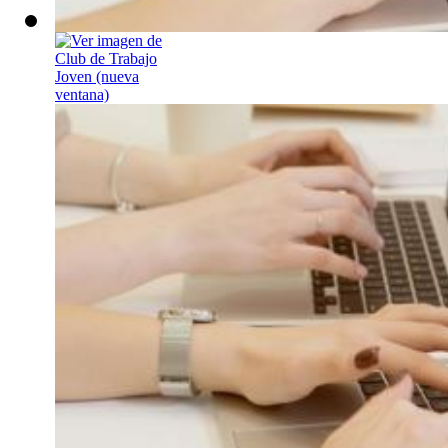
Club de Trabaj
Espacio grupal par
Lunes, 21 de sept
Sesión grupal para
estrategias para bu
!INSCRÍBETE!