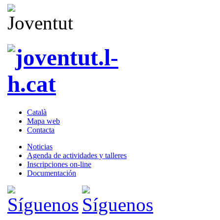
Català
Mapa web
Contacta
Noticias
Agenda de actividades y talleres
Inscripciones on-line
Documentación