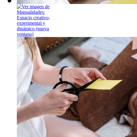
Manualidades: 
experimental y
Cuando las palabras
Lunes, 28 de sept
Un espacio terapéu
herramienta para c