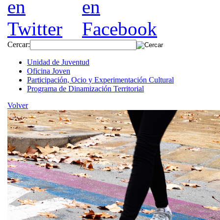
Cercar:
Unidad de Juventud
Oficina Joven
Participación, Ocio y Experimentación Cultural
Programa de Dinamización Territorial
Volver