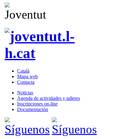
Català
Mapa web
Contacta
Noticias
Agenda de actividades y talleres
Inscripciones on-line
Documentación