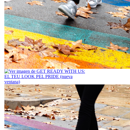
Jueves, 11 de 
GET READ
EL TEU L
PRIDE