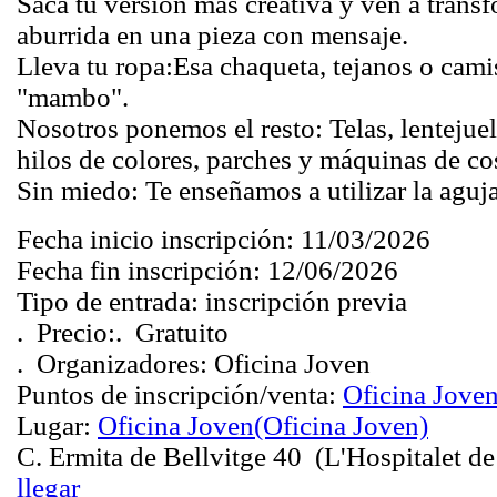
Saca tu versión más creativa y ven a trans
aburrida en una pieza con mensaje.
Lleva tu ropa:Esa chaqueta, tejanos o cami
"mambo".
Nosotros ponemos el resto: Telas, lentejue
hilos de colores, parches y máquinas de co
Sin miedo: Te enseñamos a utilizar la aguj
Fecha inicio inscripción:
11/03/2026
Fecha fin inscripción:
12/06/2026
Tipo de entrada:
inscripción previa
.
Precio:
.
Gratuito
.
Organizadores:
Oficina Joven
Puntos de inscripción/venta:
Oficina Jove
Lugar:
Oficina Joven
(Oficina Joven)
C. Ermita de Bellvitge 40 (L'Hospitalet de
llegar