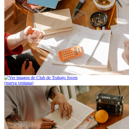
Lunes, 7 de se
Club de Tra
Espacio grupa
tu investigaci