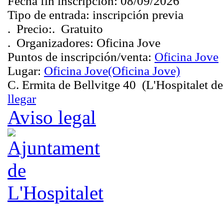
Fecha fin inscripción:
08/09/2026
Tipo de entrada:
inscripción previa
.
Precio:
.
Gratuito
.
Organizadores:
Oficina Jove
Puntos de inscripción/venta:
Oficina Jove
Lugar:
Oficina Jove
(Oficina Jove)
C. Ermita de Bellvitge 40 (L'Hospitalet de
llegar
Aviso legal