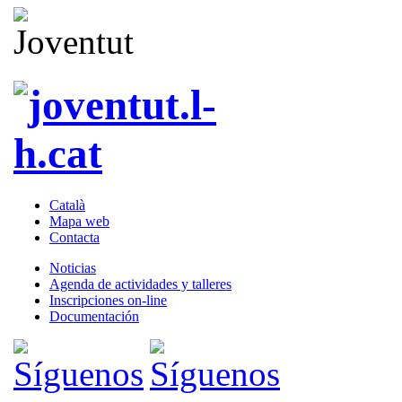
Català
Mapa web
Contacta
Noticias
Agenda de actividades y talleres
Inscripciones on-line
Documentación