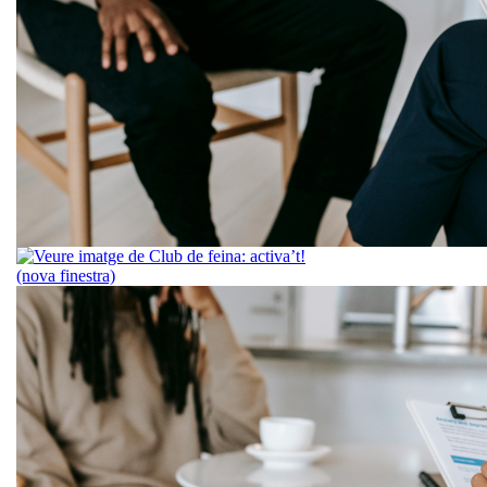
Dimarts, 30 de
Club de fein
Espai grupal
recursos i est
buscar feina